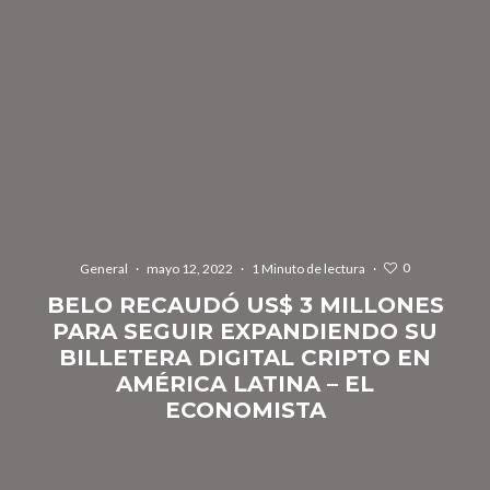
0
General
·
mayo 12, 2022
·
1 Minuto de lectura
·
BELO RECAUDÓ US$ 3 MILLONES
PARA SEGUIR EXPANDIENDO SU
BILLETERA DIGITAL CRIPTO EN
AMÉRICA LATINA – EL
ECONOMISTA