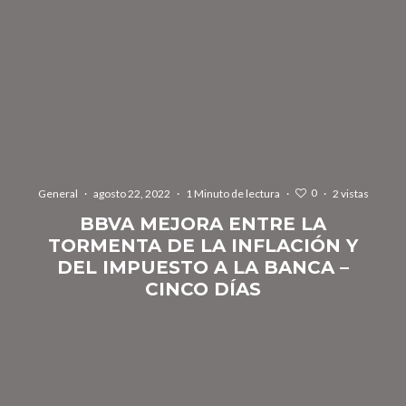
0
General
·
agosto 22, 2022
·
1 Minuto de lectura
·
·
2 vistas
BBVA MEJORA ENTRE LA
TORMENTA DE LA INFLACIÓN Y
DEL IMPUESTO A LA BANCA –
CINCO DÍAS