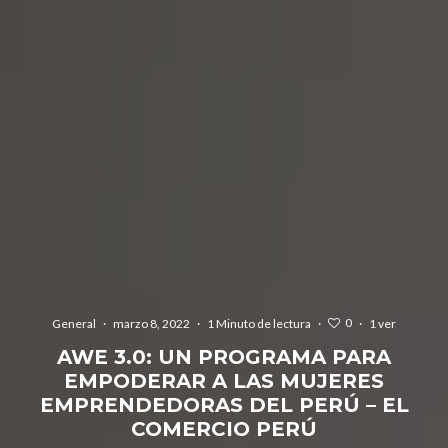
0
General
·
marzo 8, 2022
·
1 Minuto de lectura
·
·
1 ver
AWE 3.0: UN PROGRAMA PARA
EMPODERAR A LAS MUJERES
EMPRENDEDORAS DEL PERÚ – EL
COMERCIO PERÚ