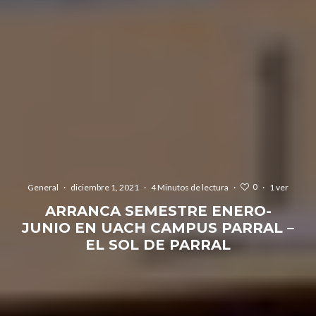
0
General
·
diciembre 1, 2021
·
4 Minutos de lectura
·
·
1 ver
ARRANCA SEMESTRE ENERO-
JUNIO EN UACH CAMPUS PARRAL –
EL SOL DE PARRAL