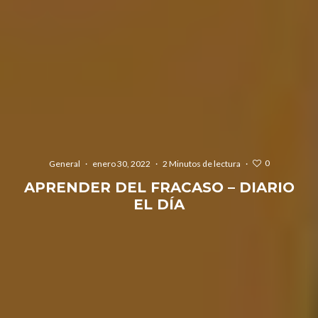
0
General
·
enero 30, 2022
·
2 Minutos de lectura
·
APRENDER DEL FRACASO – DIARIO
EL DÍA