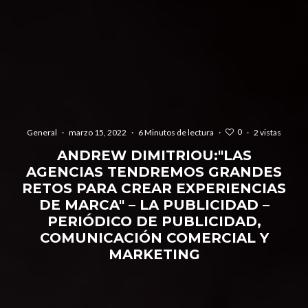
0
General
·
marzo 15, 2022
·
6 Minutos de lectura
·
·
2 vistas
ANDREW DIMITRIOU:"LAS
AGENCIAS TENDREMOS GRANDES
RETOS PARA CREAR EXPERIENCIAS
DE MARCA" – LA PUBLICIDAD –
PERIÓDICO DE PUBLICIDAD,
COMUNICACIÓN COMERCIAL Y
MARKETING