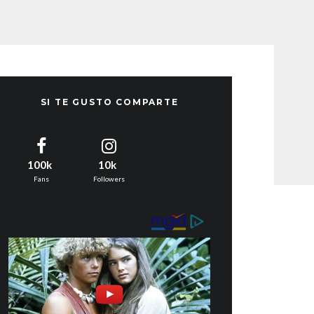
SI TE GUSTO COMPARTE
100k
10k
Fans
Followers