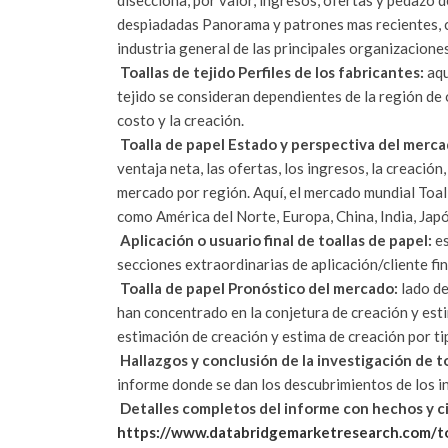
despiadadas Panorama y patrones mas recientes, co
industria general de las principales organizaciones
Toallas de tejido Perfiles de los fabricantes:
aqu
tejido se consideran dependientes de la región de o
costo y la creación.
Toalla de papel Estado y perspectiva del merca
ventaja neta, las ofertas, los ingresos, la creación
mercado por región. Aquí, el mercado mundial Toa
como América del Norte, Europa, China, India, Jap
Aplicación o usuario final de toallas de papel:
es
secciones extraordinarias de aplicación/cliente fi
Toalla de papel Pronóstico del mercado:
lado de
han concentrado en la conjetura de creación y estim
estimación de creación y estima de creación por ti
Hallazgos y conclusión de la investigación de to
informe donde se dan los descubrimientos de los in
Detalles completos del informe con hechos y ci
https://www.databridgemarketresearch.com/t