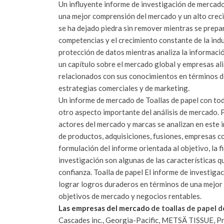
Un influyente informe de investigación de mercado
una mejor comprensión del mercado y un alto crec
se ha dejado piedra sin remover mientras se prepa
competencias y el crecimiento constante de la indus
protección de datos mientras analiza la informaci
un capítulo sobre el mercado global y empresas al
relacionados con sus conocimientos en términos de
estrategias comerciales y de marketing.
Un informe de mercado de Toallas de papel con tod
otro aspecto importante del análisis de mercado. P
actores del mercado y marcas se analizan en este 
de productos, adquisiciones, fusiones, empresas c
formulación del informe orientada al objetivo, la f
investigación son algunas de las características 
confianza. Toalla de papel El informe de investig
lograr logros duraderos en términos de una mejor 
objetivos de mercado y negocios rentables.
Las empresas del mercado
de toallas de papel d
Cascades inc., Georgia-Pacific, METSÄ TISSUE, 