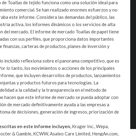
 de Toallas de tejido funciona como una solución ideal para
imiento comercial. Se han realizado enormes esfuerzos y no
raba este informe. Considera las demandas del público, las
tria activa, los informes dinámicos o los servicios de alta
ón del mercado. El informe de mercado Toallas de papel tiene
iadas con sus perfiles, que proporciona datos importantes
 finanzas, carteras de productos, planes de inversión y
o incluido reflexiona sobre el panorama competitivo, que es
or lo tanto, los movimientos o acciones de los principales
informe, que incluyen desarrollos de productos, lanzamientos
onjuntas y productos futuros para tecnologías. La
idelidad a la calidad y la transparencia en el método de
que hacen que este informe de mercado se pueda adoptar con
ación de mercado definitivamente ayuda a las empresas a
toma de decisiones, generación de ingresos, priorización de
escritas en este informe incluyen,
Kruger Inc., Wepa,
Procter & Gamble, KCWW, Asaleo Care Limited, HengAn.com,