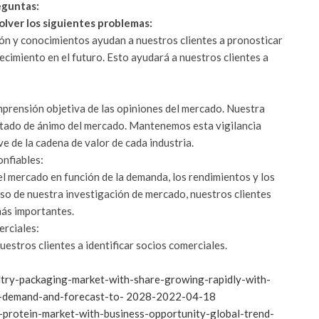
eguntas:
olver los siguientes problemas:
ión y conocimientos ayudan a nuestros clientes a pronosticar
cimiento en el futuro. Esto ayudará a nuestros clientes a
mprensión objetiva de las opiniones del mercado. Nuestra
stado de ánimo del mercado. Mantenemos esta vigilancia
e de la cadena de valor de cada industria.
onfiables:
el mercado en función de la demanda, los rendimientos y los
so de nuestra investigación de mercado, nuestros clientes
más importantes.
erciales:
estros clientes a identificar socios comerciales.
try-packaging-market-with-share-growing-rapidly-with-
t-demand-and-forecast-to- 2028-2022-04-18
-protein-market-with-business-opportunity-global-trend-