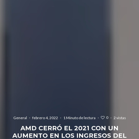
0
General
·
febrero 4, 2022
·
1 Minuto de lectura
·
·
2 vistas
AMD CERRÓ EL 2021 CON UN
AUMENTO EN LOS INGRESOS DEL