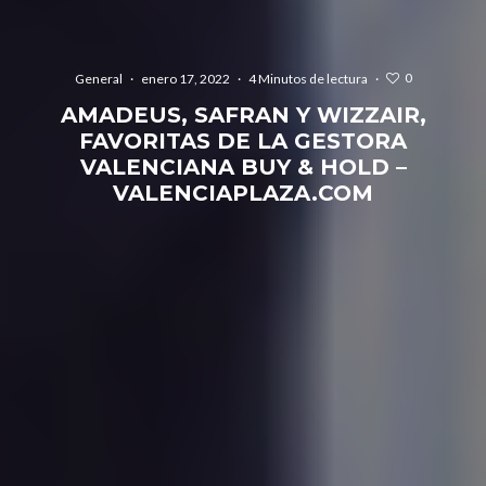
0
General
·
enero 17, 2022
·
4 Minutos de lectura
·
AMADEUS, SAFRAN Y WIZZAIR,
FAVORITAS DE LA GESTORA
VALENCIANA BUY & HOLD –
VALENCIAPLAZA.COM