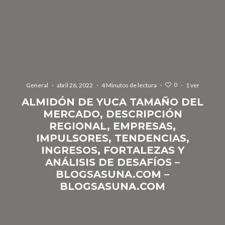
0
General
·
abril 26, 2022
·
4 Minutos de lectura
·
·
1 ver
ALMIDÓN DE YUCA TAMAÑO DEL
MERCADO, DESCRIPCIÓN
REGIONAL, EMPRESAS,
IMPULSORES, TENDENCIAS,
INGRESOS, FORTALEZAS Y
ANÁLISIS DE DESAFÍOS –
BLOGSASUNA.COM –
BLOGSASUNA.COM