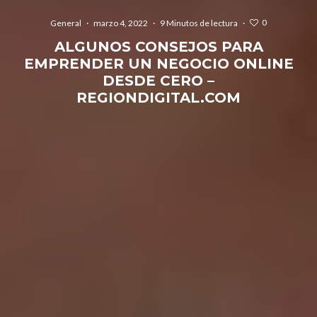
0
General
·
marzo 4, 2022
·
9 Minutos de lectura
·
ALGUNOS CONSEJOS PARA
EMPRENDER UN NEGOCIO ONLINE
DESDE CERO –
REGIONDIGITAL.COM