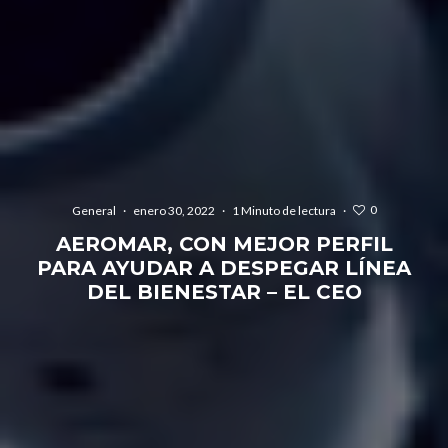
0
General
·
enero 30, 2022
·
1 Minuto de lectura
·
AEROMAR, CON MEJOR PERFIL
PARA AYUDAR A DESPEGAR LÍNEA
DEL BIENESTAR – EL CEO