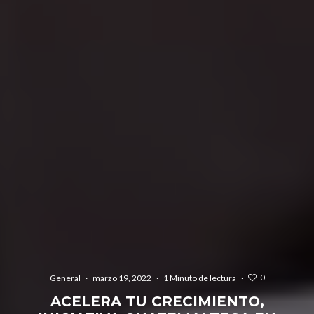
0
General
·
marzo 19, 2022
·
1 Minuto de lectura
·
ACELERA TU CRECIMIENTO,