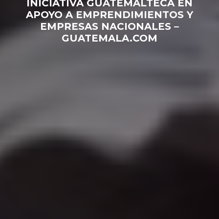
INICIATIVA GUATEMALTECA EN
APOYO A EMPRENDIMIENTOS Y
EMPRESAS NACIONALES –
GUATEMALA.COM