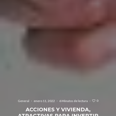
0
General
·
enero 11, 2022
·
6 Minutos de lectura
·
ACCIONES Y VIVIENDA,
ATRACTIVAS PARA INVERTIR