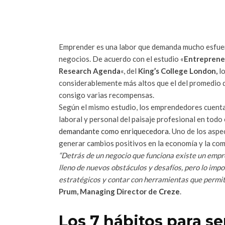
Emprender es una labor que demanda mucho esfuerzo
negocios. De acuerdo con el estudio «
Entreprene
Research Agenda
«, del
King’s College London,
lo
considerablemente más altos que el del promedio d
consigo varias recompensas.
Según el mismo estudio, los emprendedores cuentan
laboral y personal del paisaje profesional en todo
demandante como enriquecedora
. Uno de los aspe
generar cambios positivos en la economía y la co
“Detrás de un negocio que funciona existe un empr
lleno de nuevos obstáculos y desafíos, pero lo imp
estratégicos y contar con herramientas que permit
Prum, Managing Director de
Creze
.
Los 7 hábitos para s