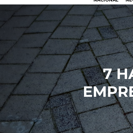
7 H
EMPRE