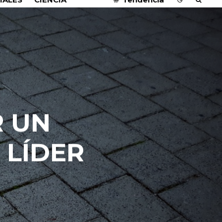
R UN
 LÍDER