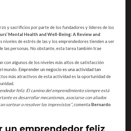
 y sacrificios por parte de los fundadores y líderes de los
urs’ Mental Health and Well-Being: A Review and
s niveles de estrés de las y los emprendedores tienden a ser
e las personas. No obstante, esta tarea también trae
 con algunos de los niveles más altos de satisfacción
 el mundo.
Emprender un negocio es una actividad tan
ctos más atractivos de esta actividad es la oportunidad de
munidad.
endedor feliz. El camino del emprendimiento siempre está
ortante es desarrollar mecanismos, asociarse con aliados
an sortear o resolver los imprevistos”
, comenta
Bernardo
er un emprendedor feliz