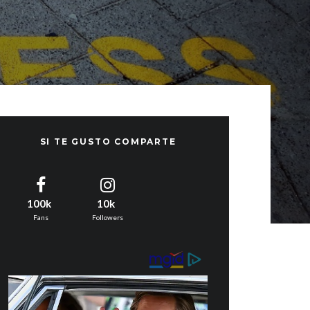
SI TE GUSTO COMPARTE
100k
10k
Fans
Followers