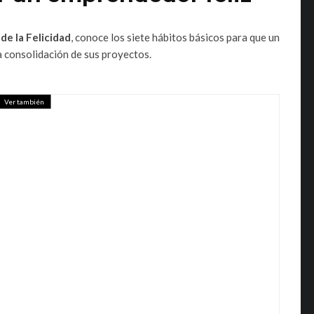
de la Felicidad
, conoce los siete hábitos básicos para que un
a consolidación de sus proyectos.
Ver también