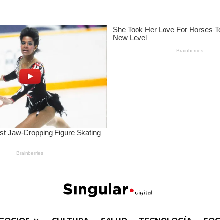
GOCIOS
CULTURA
SALUD
TECNOLOGÍA
SOC