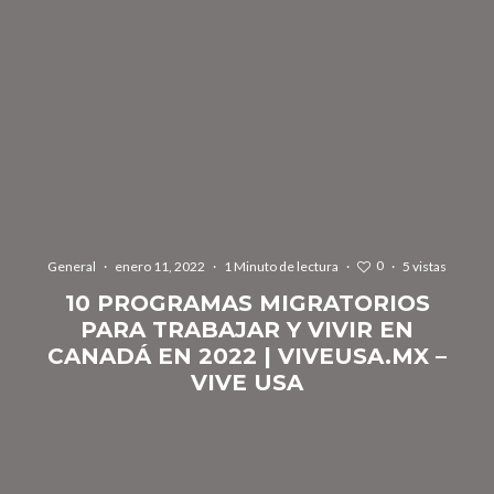
0
General
·
enero 11, 2022
·
1 Minuto de lectura
·
·
5 vistas
10 PROGRAMAS MIGRATORIOS
PARA TRABAJAR Y VIVIR EN
CANADÁ EN 2022 | VIVEUSA.MX –
VIVE USA