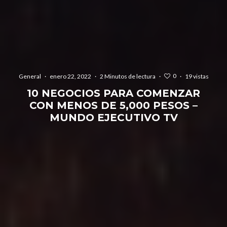
0
General
·
enero 22, 2022
·
2 Minutos de lectura
·
·
19 vistas
10 NEGOCIOS PARA COMENZAR
CON MENOS DE 5,000 PESOS –
MUNDO EJECUTIVO TV